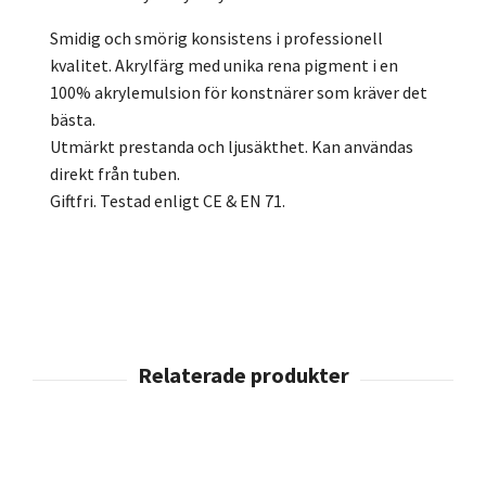
Smidig och smörig konsistens i professionell
kvalitet. Akrylfärg med unika rena pigment i en
100% akrylemulsion för konstnärer som kräver det
bästa.
Utmärkt prestanda och ljusäkthet. Kan användas
direkt från tuben.
Giftfri. Testad enligt CE & EN 71.