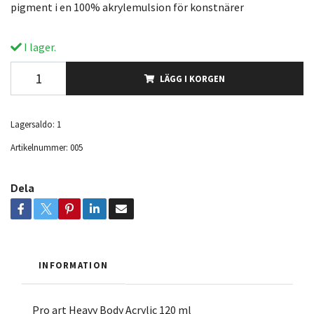
pigment i en 100% akrylemulsion för konstnärer
I lager.
LÄGG I KORGEN
Lagersaldo:
1
Artikelnummer:
005
Dela
INFORMATION
Pro art Heavy Body Acrylic 120 ml