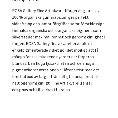
ROSA Gallery Fine Art akvarellfärger är gjorda av
100 % organiska gumarabicum ger perfekt
vidhäftning och jämnt färgflöde samt förstklassiga
finmalda organiska och oorganiska pigment som
säkerställer maximal renhet och genomskinlighet i
färgen. ROSA Gallery fina akvareller är oftast
enkelpigmenterade vilket gör det möjligt att få
många fantastiska rena nyanser när färgerna
blandas. Den höga ljusäktheten och den höga
pigmentkoncentrationen tillåter artist med ett
brett utbud av färger från luftigt transparent till
helt ogenomskinligt. Fine Art akvarellfärger
designas och tillverkas i Ukraina.