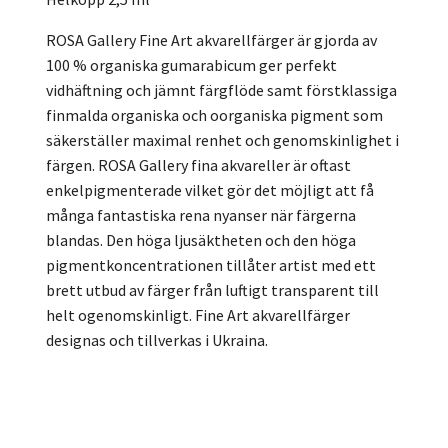
ROSA Gallery Fine Art akvarellfärger är gjorda av
100 % organiska gumarabicum ger perfekt
vidhäftning och jämnt färgflöde samt förstklassiga
finmalda organiska och oorganiska pigment som
säkerställer maximal renhet och genomskinlighet i
färgen. ROSA Gallery fina akvareller är oftast
enkelpigmenterade vilket gör det möjligt att få
många fantastiska rena nyanser när färgerna
blandas. Den höga ljusäktheten och den höga
pigmentkoncentrationen tillåter artist med ett
brett utbud av färger från luftigt transparent till
helt ogenomskinligt. Fine Art akvarellfärger
designas och tillverkas i Ukraina.