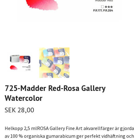
725-Madder Red-Rosa Gallery
Watercolor
SEK 28,00
Helkopp 2,5 mlROSA Gallery Fine Art akvarellfärger är gjorda
av 100 % organiska gumarabicum ger perfekt vidhäftning och