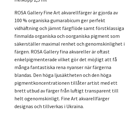
ROSA Gallery Fine Art akvarellfärger är gjorda av
100 % organiska gumarabicum ger perfekt
vidhäftning och jämnt färgflöde samt förstklassiga
finmalda organiska och oorganiska pigment som
säkerställer maximal renhet och genomskinlighet i
färgen. ROSA Gallery fina akvareller är oftast
enkelpigmenterade vilket gör det möjligt att få
många fantastiska rena nyanser när färgerna
blandas. Den höga ljusäktheten och den höga
pigmentkoncentrationen tillåter artist med ett
brett utbud av färger från luftigt transparent till
helt ogenomskinligt. Fine Art akvarellfärger
designas och tillverkas i Ukraina.