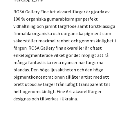
ROSA Gallery Fine Art akvarellfärger är gjorda av
100 % organiska gumarabicum ger perfekt
vidhäftning och jämnt färgflöde samt förstklassiga
finmalda organiska och oorganiska pigment som
säkerställer maximal renhet och genomskinlighet i
färgen. ROSA Gallery fina akvareller är oftast
enkelpigmenterade vilket gör det möjligt att få
många fantastiska rena nyanser när färgerna
blandas. Den höga ljusäktheten och den höga
pigmentkoncentrationen tillåter artist med ett
brett utbud av färger från luftigt transparent till
helt ogenomskinligt. Fine Art akvarellfärger
designas och tillverkas i Ukraina.