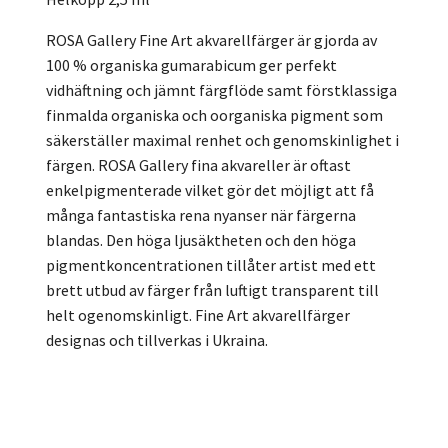
ROSA Gallery Fine Art akvarellfärger är gjorda av
100 % organiska gumarabicum ger perfekt
vidhäftning och jämnt färgflöde samt förstklassiga
finmalda organiska och oorganiska pigment som
säkerställer maximal renhet och genomskinlighet i
färgen. ROSA Gallery fina akvareller är oftast
enkelpigmenterade vilket gör det möjligt att få
många fantastiska rena nyanser när färgerna
blandas. Den höga ljusäktheten och den höga
pigmentkoncentrationen tillåter artist med ett
brett utbud av färger från luftigt transparent till
helt ogenomskinligt. Fine Art akvarellfärger
designas och tillverkas i Ukraina.