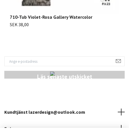
710-Tub Violet-Rosa Gallery Watercolor
7
SEK 38,00
S
Läs senaste utskicket
Kundtjänst
lazerdesign@outlook.com
Fotmeny