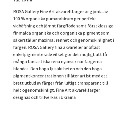
ROSA Gallery Fine Art akvarellfärger är gjorda av
100 % organiska gumarabicum ger perfekt
vidhäftning och jämnt färgflöde samt förstklassiga
finmalda organiska och oorganiska pigment som
säkerställer maximal renhet och genomskinlighet i
färgen. ROSA Gallery fina akvareller är oftast
enkelpigmenterade vilket gör det möjligt att få
många fantastiska rena nyanser när färgerna
blandas. Den höga ljusäktheten och den höga
pigmentkoncentrationen tillåter artist med ett
brett utbud av färger från luftigt transparent till
helt ogenomskinligt. Fine Art akvarellfärger
designas och tillverkas i Ukraina.