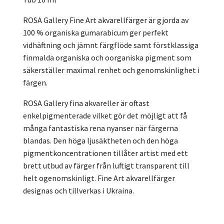
ROSA Gallery Fine Art akvarellfärger är gjorda av
100 % organiska gumarabicum ger perfekt
vidhäftning och jämnt färgflöde samt förstklassiga
finmalda organiska och oorganiska pigment som
säkerställer maximal renhet och genomskinlighet i
färgen.
ROSA Gallery fina akvareller är oftast
enkelpigmenterade vilket gör det möjligt att få
många fantastiska rena nyanser när färgerna
blandas. Den höga ljusäktheten och den höga
pigmentkoncentrationen tillåter artist med ett
brett utbud av färger från luftigt transparent till
helt ogenomskinligt. Fine Art akvarellfärger
designas och tillverkas i Ukraina.