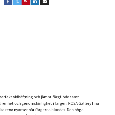
perfekt vidhäftning och jämnt färgflöde samt
 renhet och genomskinlighet i färgen. ROSA Gallery fina
ska rena nyanser när färgerna blandas. Den höga