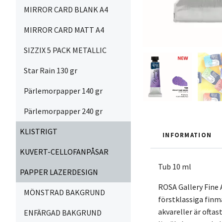
MIRROR CARD BLANK A4
MIRROR CARD MATT A4
SIZZIX 5 PACK METALLIC
Star Rain 130 gr
Pärlemorpapper 140 gr
Pärlemorpapper 240 gr
KLISTRIGT
INFORMATION
KUVERT-CELLOFANPÅSAR
Tub 10 ml
PAPPER LAZERDESIGN
ROSA Gallery Fine 
MÖNSTRAD BAKGRUND
förstklassiga finm
akvareller är ofta
ENFÄRGAD BAKGRUND