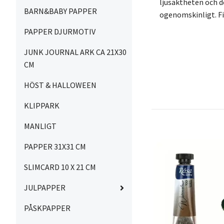
ljusäktheten och d
BARN&BABY PAPPER
ogenomskinligt. Fin
PAPPER DJURMOTIV
JUNK JOURNAL ARK CA 21X30
CM
HÖST & HALLOWEEN
KLIPPARK
MANLIGT
PAPPER 31X31 CM
SLIMCARD 10 X 21 CM
JULPAPPER
PÅSKPAPPER