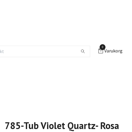
0
Varukorg
785-Tub Violet Quartz- Rosa