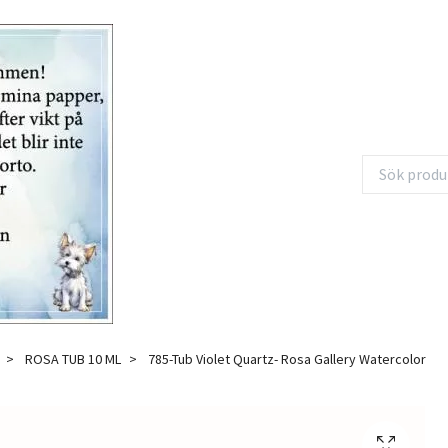
ROSA TUB 10 ML
785-Tub Violet Quartz- Rosa Gallery Watercolor