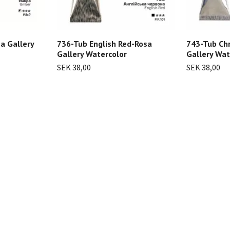
a Gallery
736-Tub English Red-Rosa
743-Tub Ch
Gallery Watercolor
Gallery Wat
SEK 38,00
SEK 38,00