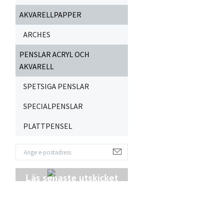
AKVARELLPAPPER
ARCHES
PENSLAR ACRYL OCH
AKVARELL
SPETSIGA PENSLAR
SPECIALPENSLAR
PLATTPENSEL
Läs senaste utskicket