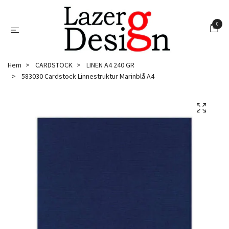
0
Hem
CARDSTOCK
LINEN A4 240 GR
583030 Cardstock Linnestruktur Marinblå A4