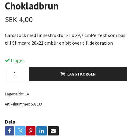
Chokladbrun
SEK 4,00
Cardstock med linnestruktur 21 x 29,7 cmPerfekt som bas
till Slimcard 20x21 cmblir en bit över till dekoration
I lager.
LÄGG I KORGEN
Lagersaldo:
14
Artikelnummer:
583033
Dela