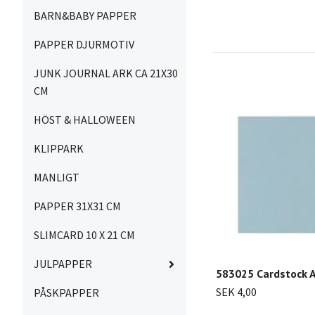
BARN&BABY PAPPER
PAPPER DJURMOTIV
JUNK JOURNAL ARK CA 21X30
CM
HÖST & HALLOWEEN
KLIPPARK
MANLIGT
PAPPER 31X31 CM
SLIMCARD 10 X 21 CM
JULPAPPER
583025 Cardstock 
SEK 4,00
PÅSKPAPPER