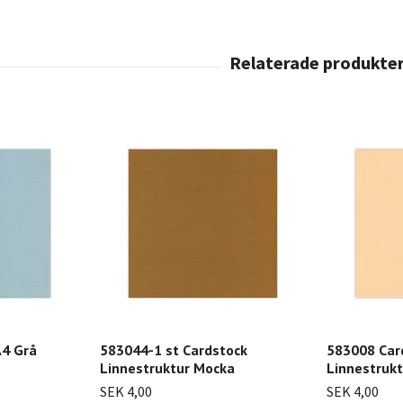
A4 Grå
583044-1 st Cardstock
583008 Car
Linnestruktur Mocka
Linnestrukt
SEK 4,00
SEK 4,00