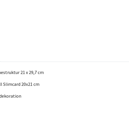
estruktur 21 x 29,7 cm
ll Slimcard 20x21 cm
l dekoration