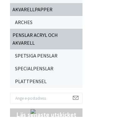
AKVARELLPAPPER
ARCHES
PENSLAR ACRYL OCH
AKVARELL
SPETSIGA PENSLAR
SPECIALPENSLAR
PLATTPENSEL
Läs senaste utskicket