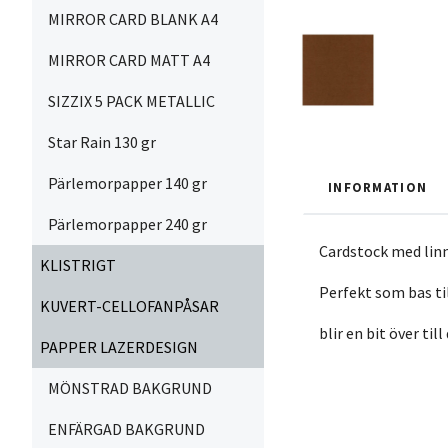
MIRROR CARD BLANK A4
MIRROR CARD MATT A4
SIZZIX 5 PACK METALLIC
Star Rain 130 gr
Pärlemorpapper 140 gr
INFORMATION
Pärlemorpapper 240 gr
Cardstock med linn
KLISTRIGT
Perfekt som bas ti
KUVERT-CELLOFANPÅSAR
blir en bit över til
PAPPER LAZERDESIGN
MÖNSTRAD BAKGRUND
ENFÄRGAD BAKGRUND