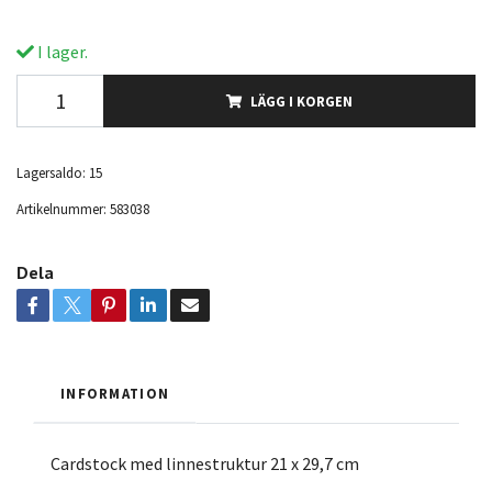
I lager.
LÄGG I KORGEN
Lagersaldo:
15
Artikelnummer:
583038
Dela
INFORMATION
Cardstock med linnestruktur 21 x 29,7 cm