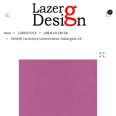
0
Hem
CARDSTOCK
LINEN A4 240 GR
583038 Cardstock Linnestruktur Aubergine A4