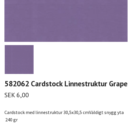
582062 Cardstock Linnestruktur Grape
SEK 6,00
Cardstock med linnestruktur 30,5x30,5 cmVäldigt snygg yta
240 gr