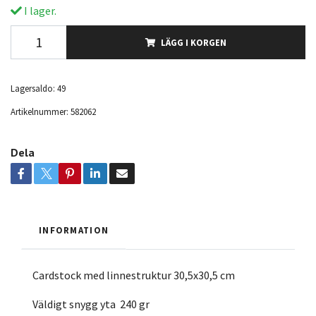
I lager.
LÄGG I KORGEN
Lagersaldo:
49
Artikelnummer:
582062
Dela
INFORMATION
Cardstock med linnestruktur 30,5x30,5 cm
Väldigt snygg yta 240 gr