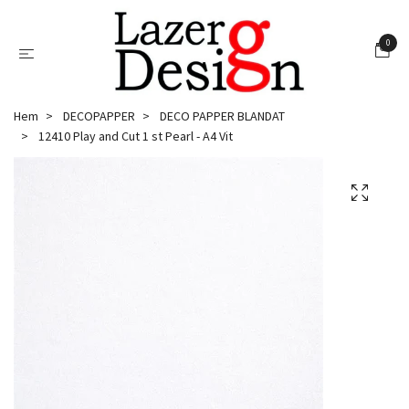
0
Hem
DECOPAPPER
DECO PAPPER BLANDAT
12410 Play and Cut 1 st Pearl - A4 Vit