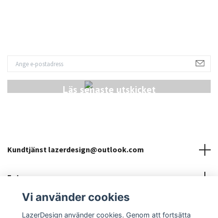
Läs senaste utskicket
Kundtjänst
lazerdesign@outlook.com
Fotmeny
Vi använder cookies
Sociala medier
LazerDesign använder cookies. Genom att fortsätta