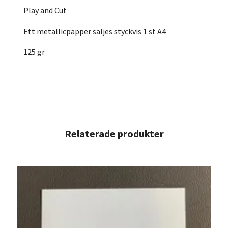
Play and Cut
Ett metallicpapper säljes styckvis 1 st A4
125 gr