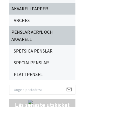
AKVARELLPAPPER
ARCHES
PENSLAR ACRYL OCH
AKVARELL
SPETSIGA PENSLAR
SPECIALPENSLAR
PLATTPENSEL
Läs senaste utskicket