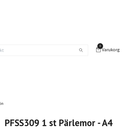
0
Varukorg
ön
PFSS309 1 st Pärlemor - A4