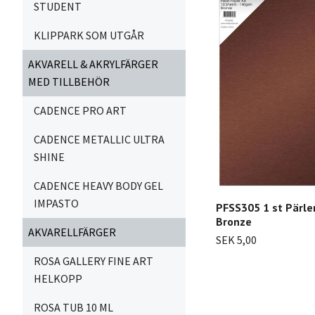
STUDENT
KLIPPARK SOM UTGÅR
AKVARELL & AKRYLFÄRGER
MED TILLBEHÖR
CADENCE PRO ART
CADENCE METALLIC ULTRA
SHINE
CADENCE HEAVY BODY GEL
IMPASTO
PFSS305 1 st Pärle
Bronze
AKVARELLFÄRGER
SEK 5,00
ROSA GALLERY FINE ART
HELKOPP
ROSA TUB 10 ML