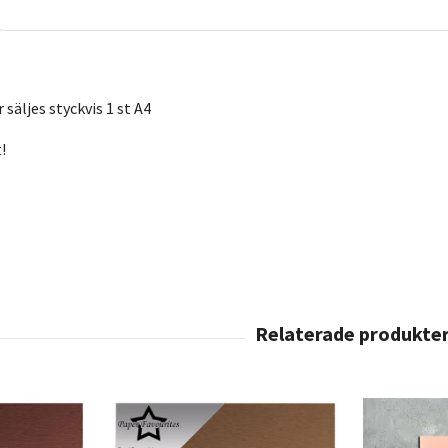
säljes styckvis 1 st A4
!