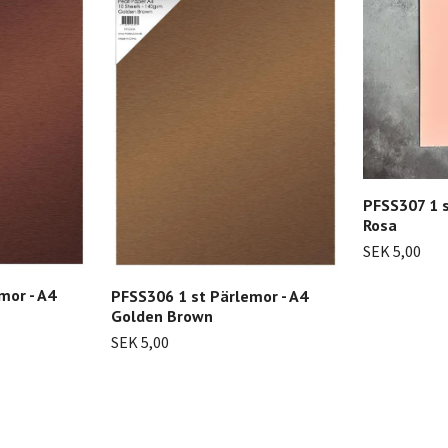
PFSS307 1 s
Rosa
SEK 5,00
mor - A4
PFSS306 1 st Pärlemor - A4
Golden Brown
SEK 5,00