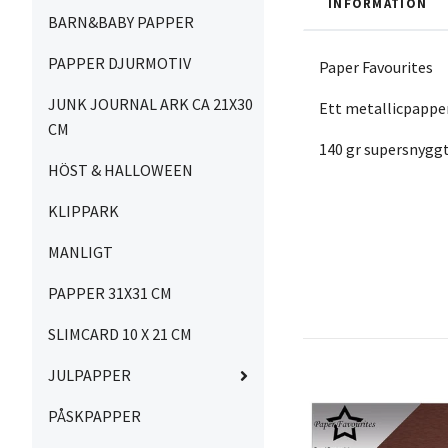
INFORMATION
BARN&BABY PAPPER
PAPPER DJURMOTIV
Paper Favourites
JUNK JOURNAL ARK CA 21X30
Ett metallicpapper 
CM
140 gr supersnyggt
HÖST & HALLOWEEN
KLIPPARK
MANLIGT
PAPPER 31X31 CM
SLIMCARD 10 X 21 CM
JULPAPPER
PÅSKPAPPER