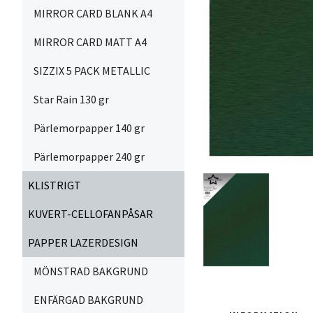
MIRROR CARD BLANK A4
MIRROR CARD MATT A4
SIZZIX 5 PACK METALLIC
Star Rain 130 gr
Pärlemorpapper 140 gr
Pärlemorpapper 240 gr
KLISTRIGT
KUVERT-CELLOFANPÅSAR
PAPPER LAZERDESIGN
MÖNSTRAD BAKGRUND
ENFÄRGAD BAKGRUND