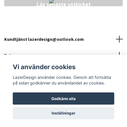
Läs senaste utskicket
Kundtjänst
lazerdesign@outlook.com
Fotmeny
Vi använder cookies
Sociala medier
LazerDesign använder cookies. Genom att fortsätta
på sidan godkänner du användandet av cookies.
Godkänn alla
© 2026 LazerDesign
Inställningar