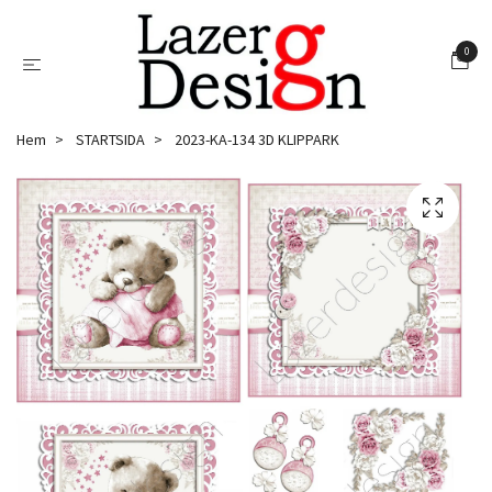
0
Hem
STARTSIDA
2023-KA-134 3D KLIPPARK