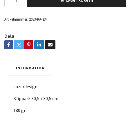
LÄGG I KORGEN
Artikelnummer:
2023-KA-134
Dela
INFORMATION
Lazerdesign
Klippark 30,5 x 30,5 cm
180 gr