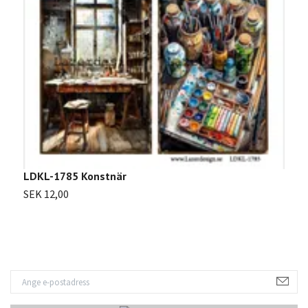
S
LDKL-1785 Konstnär
SEK 12,00