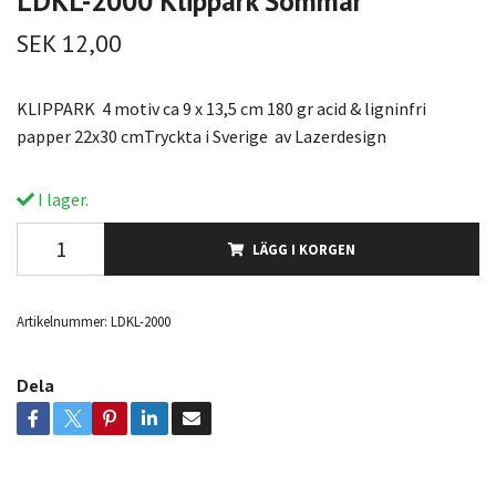
LDKL-2000 Klippark Sommar
SEK 12,00
KLIPPARK 4 motiv ca 9 x 13,5 cm 180 gr acid & ligninfri
papper 22x30 cmTryckta i Sverige av Lazerdesign
I lager.
LÄGG I KORGEN
Artikelnummer:
LDKL-2000
Dela