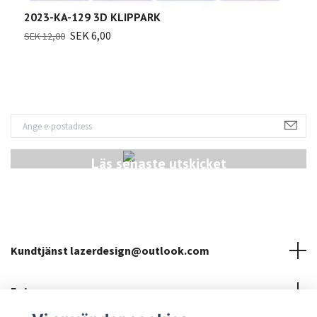
2023-KA-129 3D KLIPPARK
SEK 6,00
SEK 12,00
Läs senaste utskicket
Kundtjänst
lazerdesign@outlook.com
Fotmeny