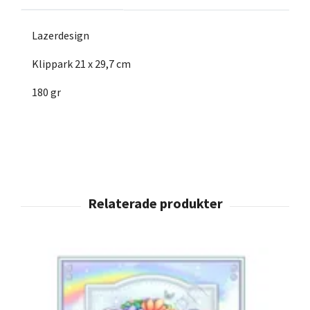
Lazerdesign
Klippark 21 x 29,7 cm
180 gr