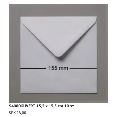
9
S
94080KUVERT 15,5 x 15,5 cm 10 st
SEK 15,00