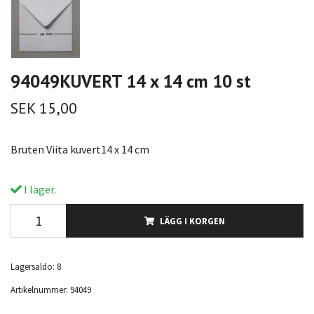
94049KUVERT 14 x 14 cm 10 st
SEK 15,00
Bruten Viita kuvert14 x 14 cm
I lager.
LÄGG I KORGEN
Lagersaldo:
8
Artikelnummer:
94049