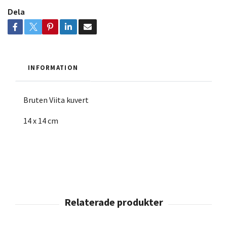
Dela
INFORMATION
Bruten Viita kuvert
14 x 14 cm