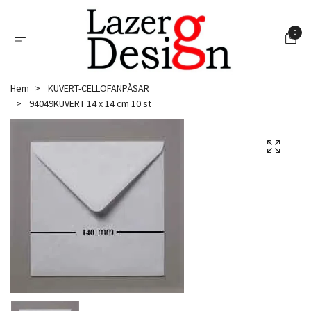
0
Hem
KUVERT-CELLOFANPÅSAR
94049KUVERT 14 x 14 cm 10 st