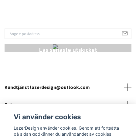
Läs senaste utskicket
Kundtjänst
lazerdesign@outlook.com
Fotmeny
Vi använder cookies
Sociala medier
LazerDesign använder cookies. Genom att fortsätta
på sidan godkänner du användandet av cookies.