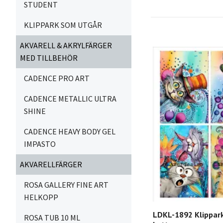
STUDENT
KLIPPARK SOM UTGÅR
AKVARELL & AKRYLFÄRGER
MED TILLBEHÖR
CADENCE PRO ART
CADENCE METALLIC ULTRA
SHINE
CADENCE HEAVY BODY GEL
IMPASTO
AKVARELLFÄRGER
ROSA GALLERY FINE ART
HELKOPP
LDKL-1892 Klippark
ROSA TUB 10 ML