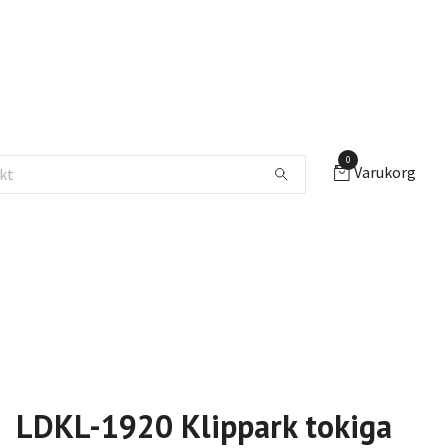
0
Varukorg
LDKL-1920 Klippark tokiga