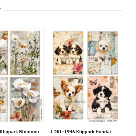
Klippark Blommor
LDKL-1946 Klippark Hundar
LDK