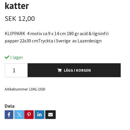
katter
SEK 12,00
KLIPPARK 4 motiv ca 9 x 14 cm 180 gr acid & ligninfri
papper 22x30 cmTryckta i Sverige av Lazerdesign
I lager.
LÄGG I KORGEN
Artikelnummer:
LDKL-1920
Dela