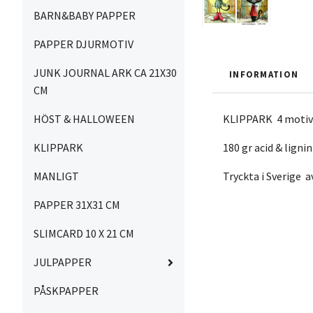
BARN&BABY PAPPER
PAPPER DJURMOTIV
JUNK JOURNAL ARK CA 21X30
INFORMATION
CM
KLIPPARK 4 motiv 
HÖST & HALLOWEEN
180 gr acid & ligni
KLIPPARK
Tryckta i Sverige 
MANLIGT
PAPPER 31X31 CM
SLIMCARD 10 X 21 CM
JULPAPPER
PÅSKPAPPER