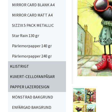
MIRROR CARD BLANK A4
MIRROR CARD MATT A4
SIZZIX 5 PACK METALLIC
Star Rain 130 gr
Pärlemorpapper 140 gr
Pärlemorpapper 240 gr
KLISTRIGT
KUVERT-CELLOFANPÅSAR
PAPPER LAZERDESIGN
MÖNSTRAD BAKGRUND
ENFÄRGAD BAKGRUND