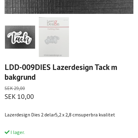
LDD-009DIES Lazerdesign Tack m
bakgrund
SEK 29,00
SEK 10,00
Lazerdesign Dies 2 delar5,2 x 2,8 cmsuperbra kvalitet
I lager.