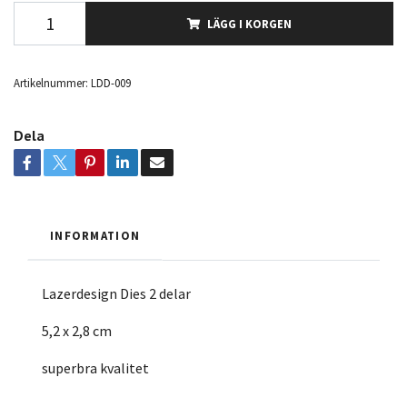
LÄGG I KORGEN
Artikelnummer:
LDD-009
Dela
INFORMATION
Lazerdesign Dies 2 delar
5,2 x 2,8 cm
superbra kvalitet