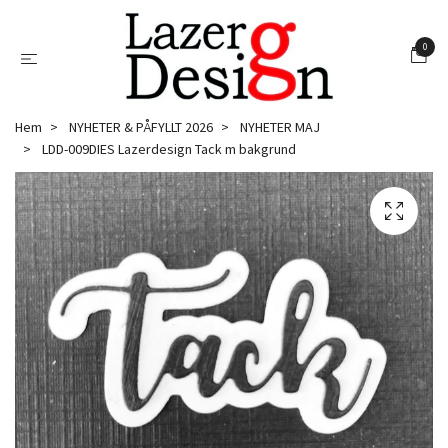
0
Hem
NYHETER & PÅFYLLT 2026
NYHETER MAJ
LDD-009DIES Lazerdesign Tack m bakgrund