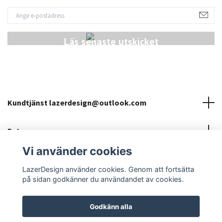
Läs senaste utskicket
Kundtjänst
lazerdesign@outlook.com
Fotmeny
Vi använder cookies
Sociala medier
LazerDesign använder cookies. Genom att fortsätta
på sidan godkänner du användandet av cookies.
Godkänn alla