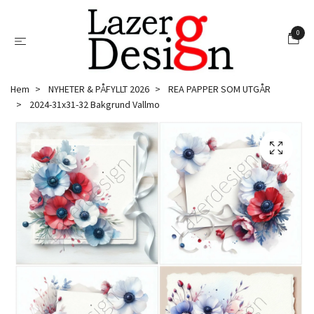
0
Hem
NYHETER & PÅFYLLT 2026
REA PAPPER SOM UTGÅR
2024-31x31-32 Bakgrund Vallmo