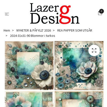
0
Hem
NYHETER & PÅFYLLT 2026
REA PAPPER SOM UTGÅR
2024-31x31-90 Blommor i turkos