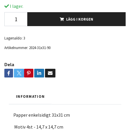
I lager.
LÄGG I KORGEN
Lagersaldo:
3
Artikelnummer:
2024-31x31-90
Dela
INFORMATION
Papper enkelsidigt 31x31 cm
Motiv 4st - 14,7 x 14,7 cm