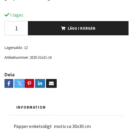
I lager.
LÄGG I KORGEN
Lagersaldo:
12
Artikelnummer:
2025-31x31-14
Dela
INFORMATION
Papper enkelsidigt motiv ca 30x30 cm