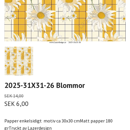
2025-31X31-26 Blommor
SEK 14,00
SEK 6,00
Papper enkelsidigt motiv ca 30x30 cmMatt papper 180
grTryckt av Lazerdesign