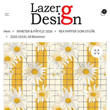
0
Hem
NYHETER & PÅFYLLT 2026
REA PAPPER SOM UTGÅR
2025-31X31-26 Blommor