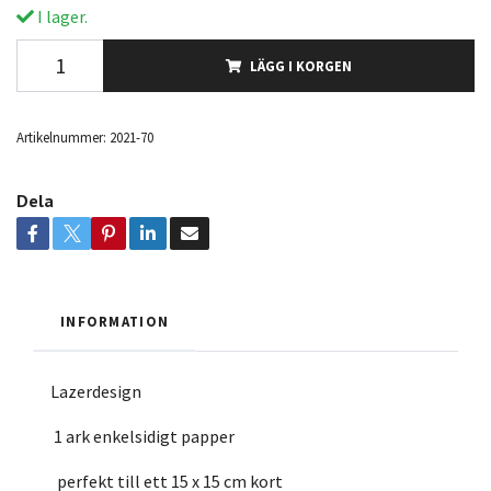
I lager.
LÄGG I KORGEN
Artikelnummer:
2021-70
Dela
INFORMATION
Lazerdesign
1 ark enkelsidigt papper
perfekt till ett 15 x 15 cm kort