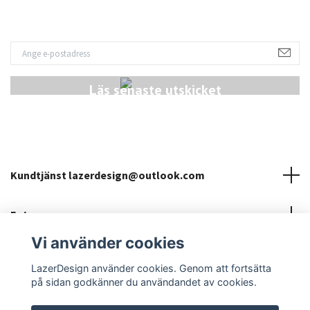
Läs senaste utskicket
Kundtjänst
lazerdesign@outlook.com
Fotmeny
Vi använder cookies
Sociala medier
LazerDesign använder cookies. Genom att fortsätta
på sidan godkänner du användandet av cookies.