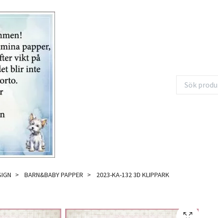
SIGN
BARN&BABY PAPPER
2023-KA-132 3D KLIPPARK