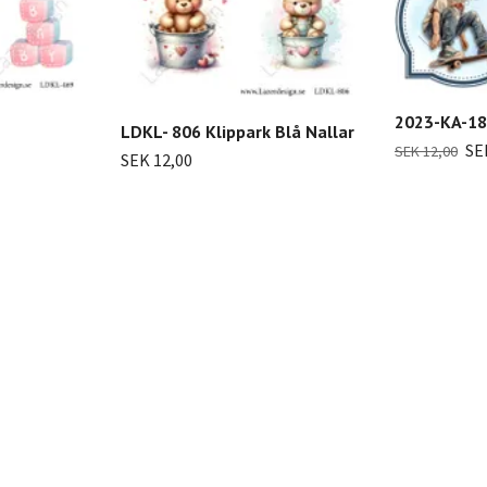
2023-KA-18
LDKL- 806 Klippark Blå Nallar
SE
SEK 12,00
SEK 12,00