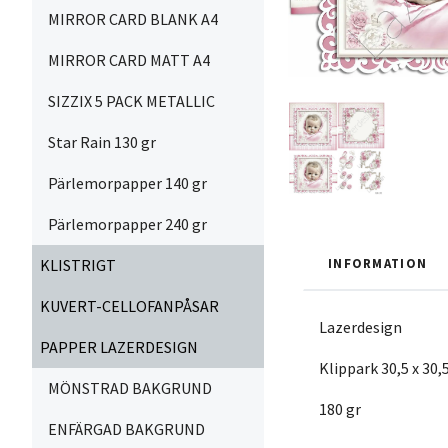
MIRROR CARD BLANK A4
MIRROR CARD MATT A4
SIZZIX 5 PACK METALLIC
Star Rain 130 gr
Pärlemorpapper 140 gr
Pärlemorpapper 240 gr
KLISTRIGT
INFORMATION
KUVERT-CELLOFANPÅSAR
Lazerdesign
PAPPER LAZERDESIGN
Klippark 30,5 x 30,
MÖNSTRAD BAKGRUND
180 gr
ENFÄRGAD BAKGRUND