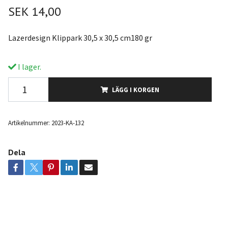
SEK 14,00
Lazerdesign Klippark 30,5 x 30,5 cm180 gr
I lager.
LÄGG I KORGEN
Artikelnummer:
2023-KA-132
Dela