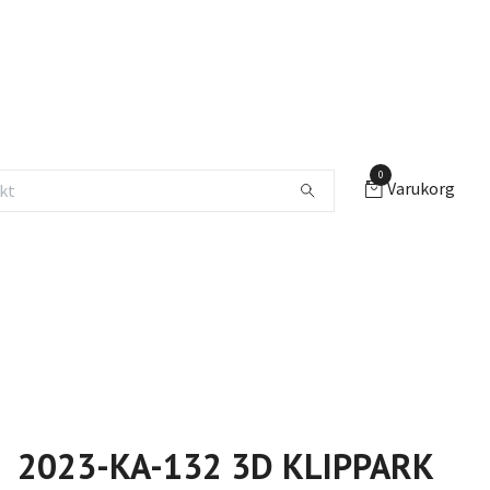
0
Varukorg
2023-KA-132 3D KLIPPARK