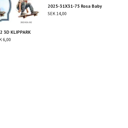
2025-31X31-75 Rosa Baby
SEK 14,00
2 3D KLIPPARK
LDK
K 6,00
SEK