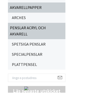
AKVARELLPAPPER
ARCHES
PENSLAR ACRYL OCH
AKVARELL
SPETSIGA PENSLAR
SPECIALPENSLAR
PLATTPENSEL
Läs senaste utskicket