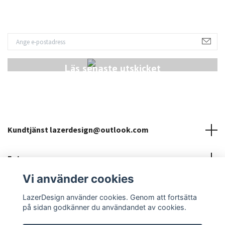
Läs senaste utskicket
Kundtjänst
lazerdesign@outlook.com
Fotmeny
Vi använder cookies
Sociala medier
LazerDesign använder cookies. Genom att fortsätta
på sidan godkänner du användandet av cookies.