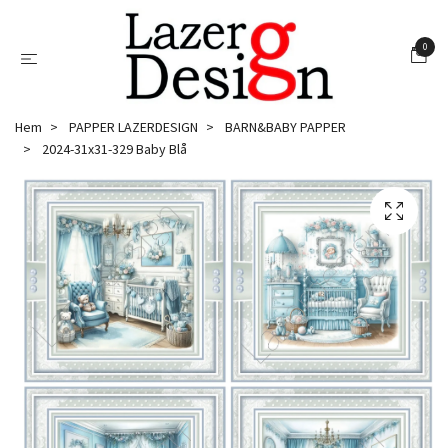
0
Hem
PAPPER LAZERDESIGN
BARN&BABY PAPPER
2024-31x31-329 Baby Blå