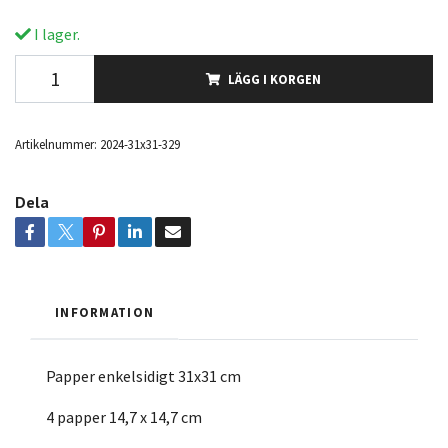
I lager.
LÄGG I KORGEN
Artikelnummer:
2024-31x31-329
Dela
INFORMATION
Papper enkelsidigt 31x31 cm
4 papper 14,7 x 14,7 cm