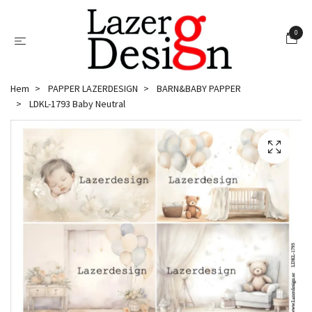
0
Hem
PAPPER LAZERDESIGN
BARN&BABY PAPPER
LDKL-1793 Baby Neutral