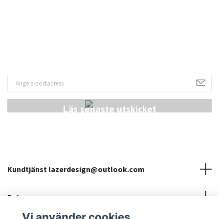
Läs senaste utskicket
Kundtjänst
lazerdesign@outlook.com
Fotmeny
Vi använder cookies