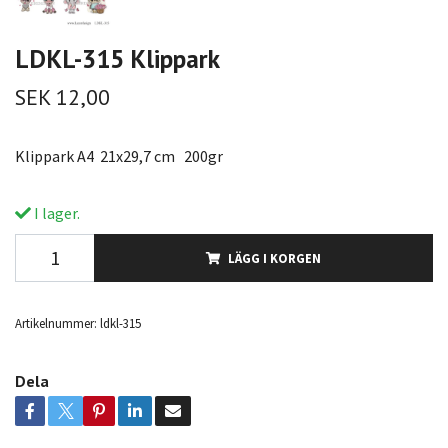
LDKL-315 Klippark
SEK 12,00
Klippark A4 21x29,7 cm 200gr
I lager.
LÄGG I KORGEN
Artikelnummer:
ldkl-315
Dela