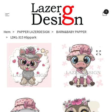
0
Hem
PAPPER LAZERDESIGN
BARN&BABY PAPPER
LDKL-315 Klippark