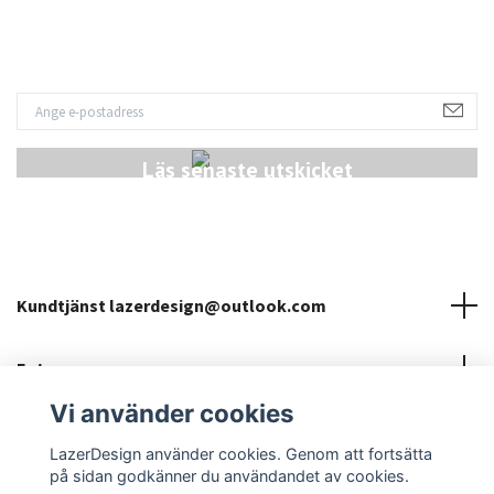
Läs senaste utskicket
Kundtjänst
lazerdesign@outlook.com
Fotmeny
Vi använder cookies
Sociala medier
LazerDesign använder cookies. Genom att fortsätta
på sidan godkänner du användandet av cookies.