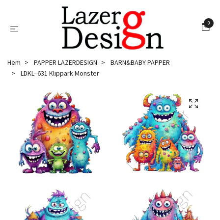
0
Hem
PAPPER LAZERDESIGN
BARN&BABY PAPPER
LDKL- 631 Klippark Monster