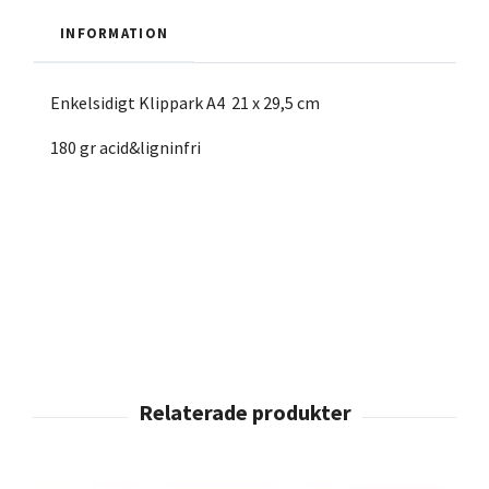
INFORMATION
Enkelsidigt Klippark A4 21 x 29,5 cm
180 gr acid&ligninfri