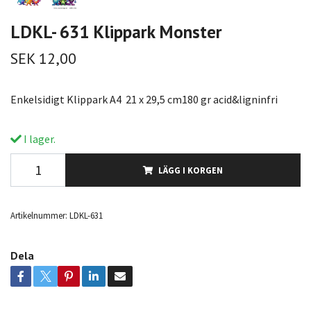
LDKL- 631 Klippark Monster
SEK 12,00
Enkelsidigt Klippark A4 21 x 29,5 cm180 gr acid&ligninfri
I lager.
LÄGG I KORGEN
Artikelnummer:
LDKL-631
Dela