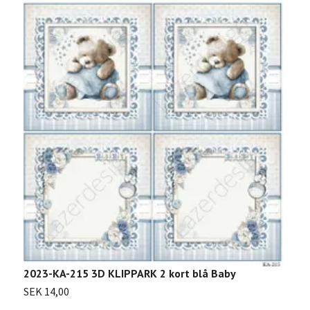
2
2023-KA-215 3D KLIPPARK 2 kort blå Baby
S
SEK 14,00