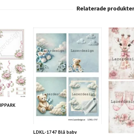
LIPPARK
LDKL-1747 Blå baby