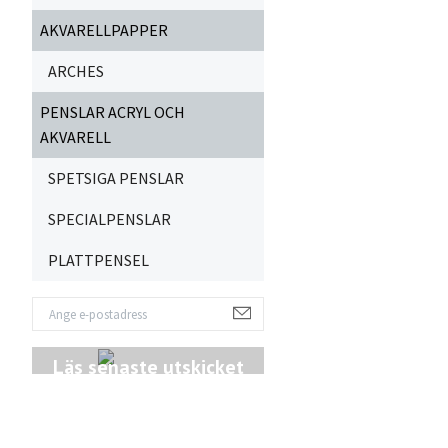
AKVARELLPAPPER
ARCHES
PENSLAR ACRYL OCH
AKVARELL
SPETSIGA PENSLAR
SPECIALPENSLAR
PLATTPENSEL
Läs senaste utskicket