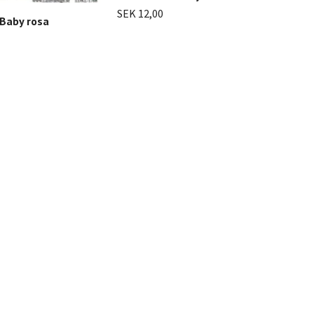
SEK 12,00
SEK
Baby rosa