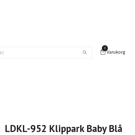
0
Varukorg
LDKL-952 Klippark Baby Blå