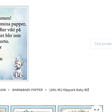
SIGN
BARN&BABY PAPPER
LDKL-952 Klippark Baby Blå