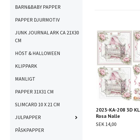
BARN&BABY PAPPER
PAPPER DJURMOTIV
JUNK JOURNAL ARK CA 21X30
CM
HÖST & HALLOWEEN
KLIPPARK
MANLIGT
PAPPER 31X31 CM
SLIMCARD 10 X 21 CM
2023-KA-208 3D K
Rosa Nalle
JULPAPPER
SEK 14,00
PÅSKPAPPER