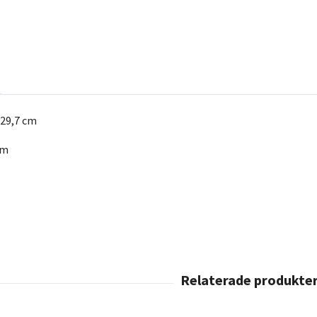
29,7 cm
 cm