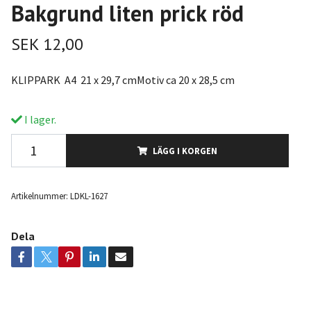
Bakgrund liten prick röd
SEK 12,00
KLIPPARK A4 21 x 29,7 cmMotiv ca 20 x 28,5 cm
I lager.
LÄGG I KORGEN
Artikelnummer:
LDKL-1627
Dela