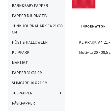
BARN&BABY PAPPER
PAPPER DJURMOTIV
JUNK JOURNAL ARK CA 21X30
INFORMATION
CM
HÖST & HALLOWEEN
KLIPPARK A4 21 x 
KLIPPARK
Motiv ca 20 x 28,5
MANLIGT
PAPPER 31X31 CM
SLIMCARD 10 X 21 CM
JULPAPPER
PÅSKPAPPER