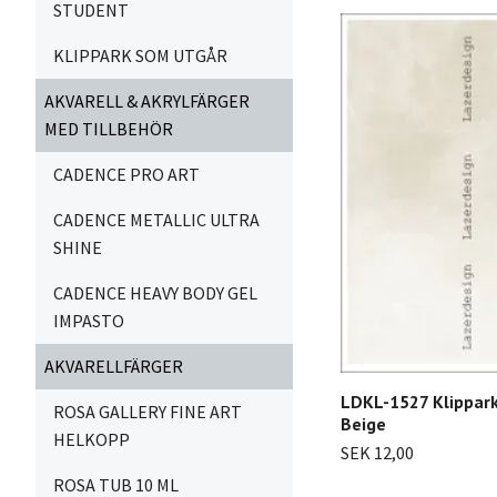
STUDENT
KLIPPARK SOM UTGÅR
AKVARELL & AKRYLFÄRGER
MED TILLBEHÖR
CADENCE PRO ART
CADENCE METALLIC ULTRA
SHINE
CADENCE HEAVY BODY GEL
IMPASTO
AKVARELLFÄRGER
LDKL-1527 Klippar
ROSA GALLERY FINE ART
Beige
HELKOPP
SEK 12,00
ROSA TUB 10 ML