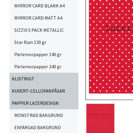
MIRROR CARD BLANK A4
MIRROR CARD MATT A4
SIZZIX 5 PACK METALLIC
Star Rain 130 gr
Pärlemorpapper 140 gr
Pärlemorpapper 240 gr
KLISTRIGT
KUVERT-CELLOFANPÅSAR
PAPPER LAZERDESIGN
MÖNSTRAD BAKGRUND
ENFÄRGAD BAKGRUND