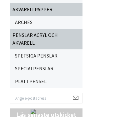
AKVARELLPAPPER
ARCHES
PENSLAR ACRYL OCH
AKVARELL
SPETSIGA PENSLAR
SPECIALPENSLAR
PLATTPENSEL
Läs senaste utskicket