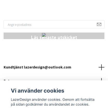
Läs senaste utskicket
Kundtjänst
lazerdesign@outlook.com
Fotmeny
Vi använder cookies
Sociala medier
LazerDesign använder cookies. Genom att fortsätta
på sidan godkänner du användandet av cookies.