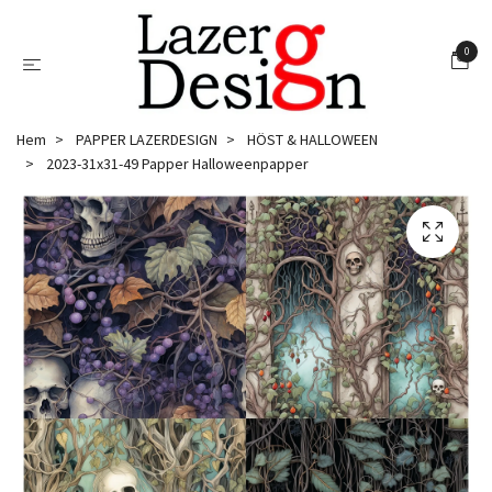
0
Hem
PAPPER LAZERDESIGN
HÖST & HALLOWEEN
2023-31x31-49 Papper Halloweenpapper