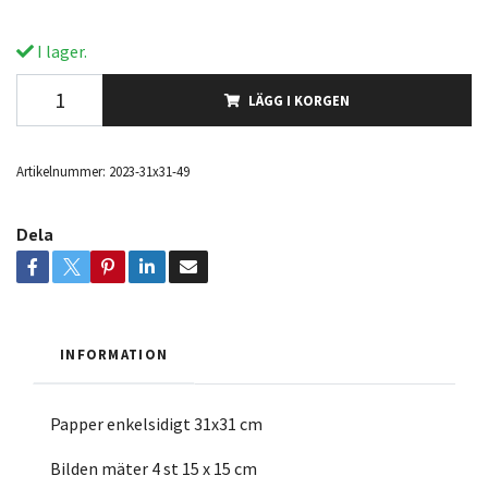
I lager.
LÄGG I KORGEN
Artikelnummer:
2023-31x31-49
Dela
INFORMATION
Papper enkelsidigt 31x31 cm
Bilden mäter 4 st 15 x 15 cm