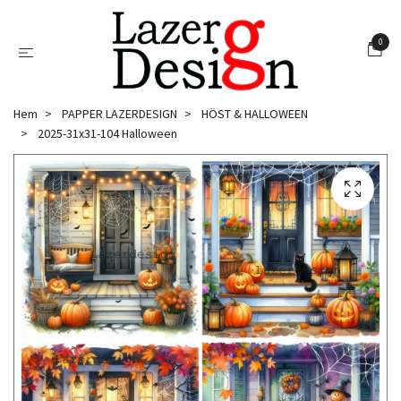
0
Hem
PAPPER LAZERDESIGN
HÖST & HALLOWEEN
2025-31x31-104 Halloween