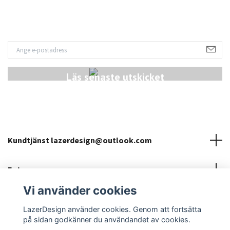
Läs senaste utskicket
Kundtjänst
lazerdesign@outlook.com
Fotmeny
Vi använder cookies
Sociala medier
LazerDesign använder cookies. Genom att fortsätta
på sidan godkänner du användandet av cookies.