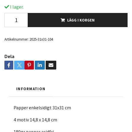
I lager.
LÄGG I KORGEN
Artikelnummer:
2025-31x31-104
Dela
INFORMATION
Papper enkelsidigt 31x31 cm
4 motiv 14,8 x 14,8 cm
180gr papper acidfri