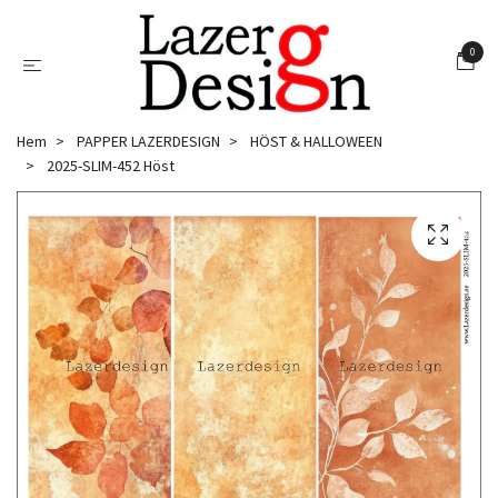
0
Hem
PAPPER LAZERDESIGN
HÖST & HALLOWEEN
2025-SLIM-452 Höst