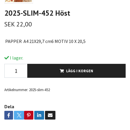
2025-SLIM-452 Höst
SEK 22,00
PAPPER A4 21X29,7 cm6 MOTIV 10 X 20,5
I lager.
LÄGG I KORGEN
Artikelnummer:
2025-slim-452
Dela