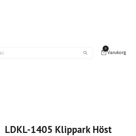
0
Varukorg
LDKL-1405 Klippark Höst