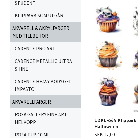
STUDENT
KLIPPARK SOM UTGÅR
AKVARELL & AKRYLFÄRGER
MED TILLBEHÖR
CADENCE PRO ART
CADENCE METALLIC ULTRA
SHINE
CADENCE HEAVY BODY GEL
IMPASTO
AKVARELLFÄRGER
ROSA GALLERY FINE ART
LDKL-669 Klippark
HELKOPP
Halloween
SEK 12,00
ROSA TUB 10 ML