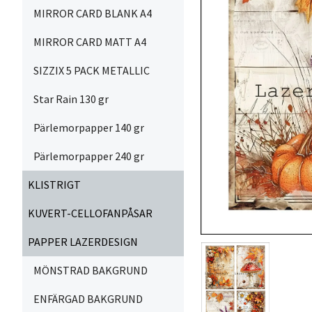
MIRROR CARD BLANK A4
MIRROR CARD MATT A4
SIZZIX 5 PACK METALLIC
Star Rain 130 gr
Pärlemorpapper 140 gr
Pärlemorpapper 240 gr
KLISTRIGT
KUVERT-CELLOFANPÅSAR
PAPPER LAZERDESIGN
MÖNSTRAD BAKGRUND
ENFÄRGAD BAKGRUND