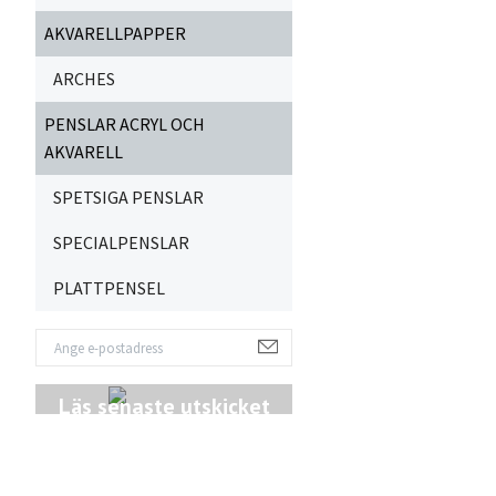
AKVARELLPAPPER
ARCHES
PENSLAR ACRYL OCH
AKVARELL
SPETSIGA PENSLAR
SPECIALPENSLAR
PLATTPENSEL
Läs senaste utskicket