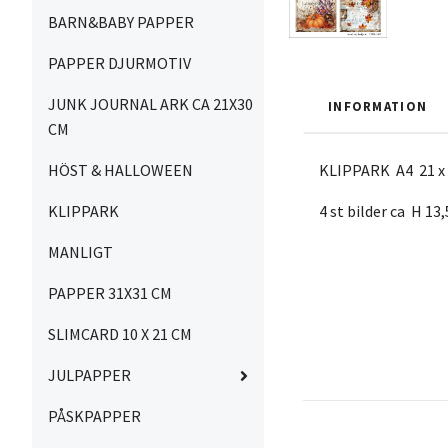
BARN&BABY PAPPER
PAPPER DJURMOTIV
JUNK JOURNAL ARK CA 21X30
INFORMATION
CM
HÖST & HALLOWEEN
KLIPPARK A4 21 x 
KLIPPARK
4 st bilder ca H 13
MANLIGT
PAPPER 31X31 CM
SLIMCARD 10 X 21 CM
JULPAPPER
PÅSKPAPPER