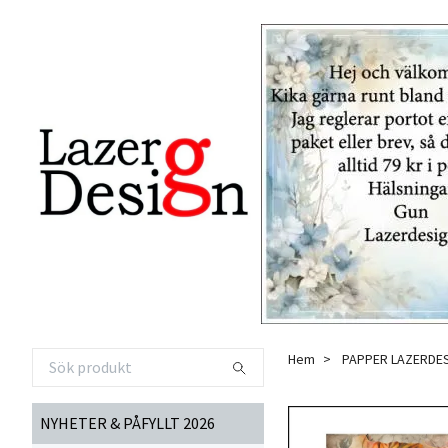
Hem
PAPPER LAZERDE
NYHETER & PÅFYLLT 2026