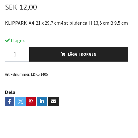
SEK 12,00
KLIPPARK A4 21 x 29,7 cm4 st bilder ca H 13,5 cm B 9,5 cm
I lager.
LÄGG I KORGEN
Artikelnummer:
LDKL-1405
Dela