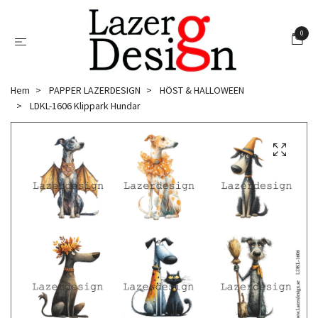
0
Hem
PAPPER LAZERDESIGN
HÖST & HALLOWEEN
LDKL-1606 Klippark Hundar