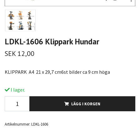
LDKL-1606 Klippark Hundar
SEK 12,00
KLIPPARK A4 21 x 29,7 cm6st bilder ca 9 cm höga
I lager.
LÄGG I KORGEN
Artikelnummer:
LDKL-1606