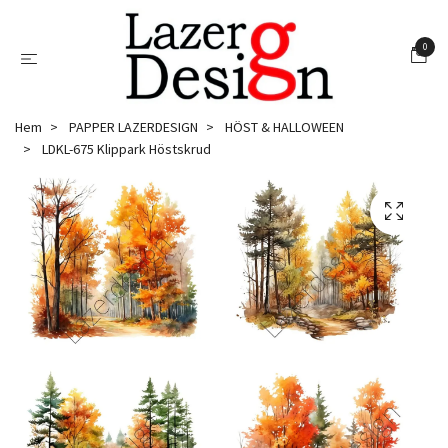
0
Hem
PAPPER LAZERDESIGN
HÖST & HALLOWEEN
LDKL-675 Klippark Höstskrud