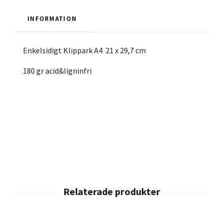
INFORMATION
Enkelsidigt Klippark A4 21 x 29,7 cm
180 gr acid&ligninfri