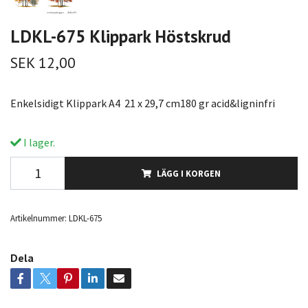
LDKL-675 Klippark Höstskrud
SEK 12,00
Enkelsidigt Klippark A4 21 x 29,7 cm180 gr acid&ligninfri
I lager.
LÄGG I KORGEN
Artikelnummer:
LDKL-675
Dela