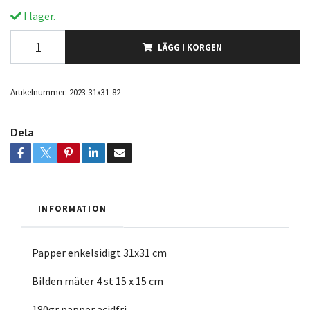
I lager.
LÄGG I KORGEN
Artikelnummer:
2023-31x31-82
Dela
INFORMATION
Papper enkelsidigt 31x31 cm
Bilden mäter 4 st 15 x 15 cm
180gr papper acidfri