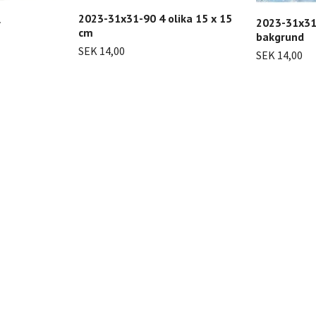
2023-31x31-90 4 olika 15 x 15
l
2023-31x31
cm
bakgrund
SEK 14,00
SEK 14,00