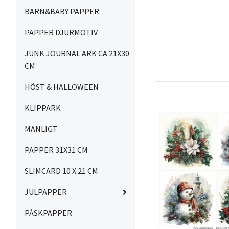
BARN&BABY PAPPER
PAPPER DJURMOTIV
JUNK JOURNAL ARK CA 21X30
CM
HÖST & HALLOWEEN
KLIPPARK
MANLIGT
PAPPER 31X31 CM
SLIMCARD 10 X 21 CM
JULPAPPER
PÅSKPAPPER