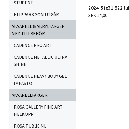
STUDENT
2024-31x31-322 Ju
KLIPPARK SOM UTGÅR
SEK 14,00
AKVARELL & AKRYLFÄRGER
MED TILLBEHÖR
CADENCE PRO ART
CADENCE METALLIC ULTRA
SHINE
CADENCE HEAVY BODY GEL
IMPASTO
AKVARELLFÄRGER
ROSA GALLERY FINE ART
HELKOPP
ROSA TUB 10 ML