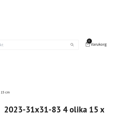
0
Varukorg
x 15 cm
2023-31x31-83 4 olika 15 x