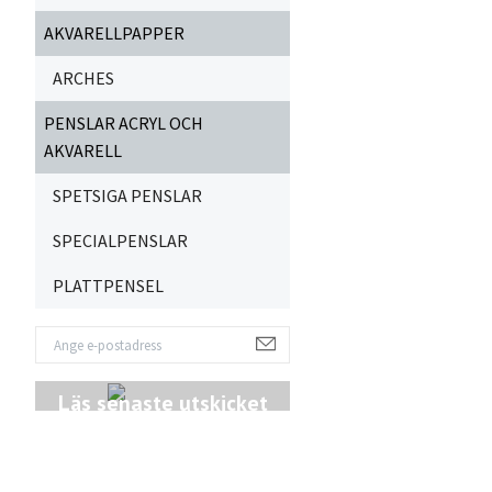
AKVARELLPAPPER
ARCHES
PENSLAR ACRYL OCH
AKVARELL
SPETSIGA PENSLAR
SPECIALPENSLAR
PLATTPENSEL
Läs senaste utskicket