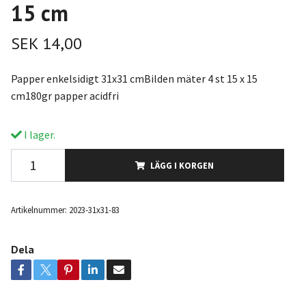
15 cm
SEK 14,00
Papper enkelsidigt 31x31 cmBilden mäter 4 st 15 x 15
cm180gr papper acidfri
I lager.
LÄGG I KORGEN
Artikelnummer:
2023-31x31-83
Dela