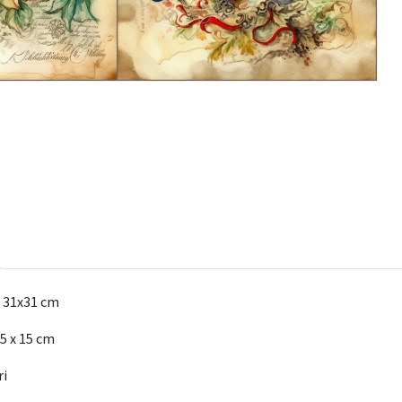
t 31x31 cm
5 x 15 cm
ri