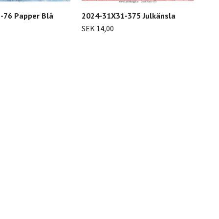
202
-76 Papper Blå
2024-31X31-375 Julkänsla
SEK
SEK 14,00