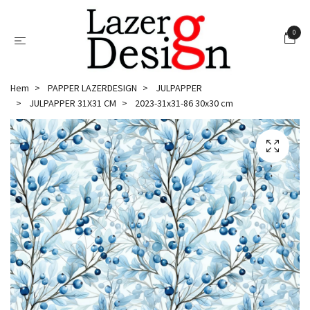
0
Hem
PAPPER LAZERDESIGN
JULPAPPER
JULPAPPER 31X31 CM
2023-31x31-86 30x30 cm