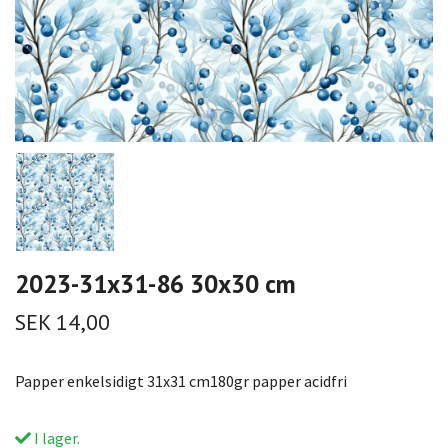
2023-31x31-86 30x30 cm
SEK 14,00
Papper enkelsidigt 31x31 cm180gr papper acidfri
I lager.