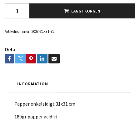
LÄGG I KORGEN
Artikelnummer:
2023-31x31-86
Dela
INFORMATION
Papper enkelsidigt 31x31 cm
180gr papper acidfri