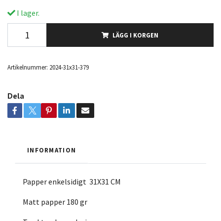
I lager.
LÄGG I KORGEN
Artikelnummer:
2024-31x31-379
Dela
INFORMATION
Papper enkelsidigt 31X31 CM
Matt papper 180 gr