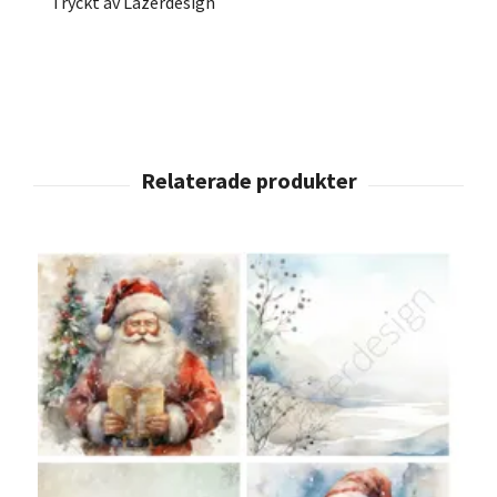
Tryckt av Lazerdesign