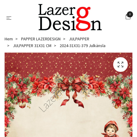
0
Hem
PAPPER LAZERDESIGN
JULPAPPER
JULPAPPER 31X31 CM
2024-31X31-379 Julkänsla