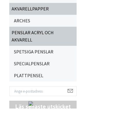
AKVARELLPAPPER
ARCHES
PENSLAR ACRYL OCH
AKVARELL
SPETSIGA PENSLAR
SPECIALPENSLAR
PLATTPENSEL
Läs senaste utskicket