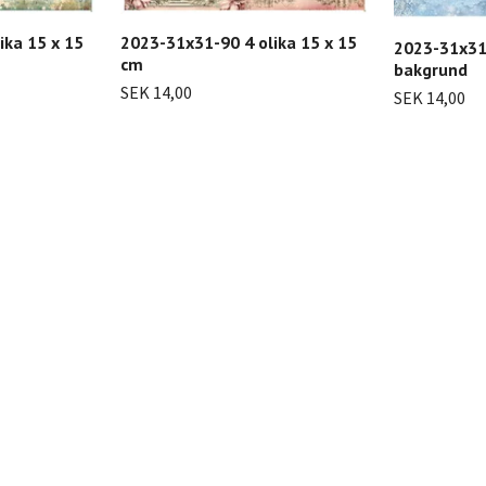
ika 15 x 15
2023-31x31-90 4 olika 15 x 15
2023-31x31
cm
bakgrund
SEK 14,00
SEK 14,00