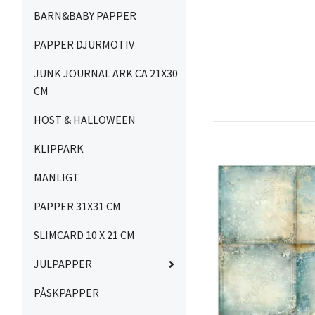
BARN&BABY PAPPER
PAPPER DJURMOTIV
JUNK JOURNAL ARK CA 21X30
CM
HÖST & HALLOWEEN
KLIPPARK
MANLIGT
PAPPER 31X31 CM
SLIMCARD 10 X 21 CM
JULPAPPER
PÅSKPAPPER