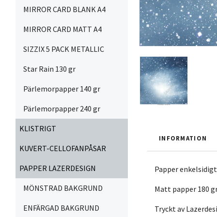
MIRROR CARD BLANK A4
MIRROR CARD MATT A4
SIZZIX 5 PACK METALLIC
Star Rain 130 gr
Pärlemorpapper 140 gr
Pärlemorpapper 240 gr
KLISTRIGT
INFORMATION
KUVERT-CELLOFANPÅSAR
PAPPER LAZERDESIGN
Papper enkelsidig
MÖNSTRAD BAKGRUND
Matt papper 180 g
ENFÄRGAD BAKGRUND
Tryckt av Lazerdes