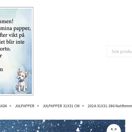
SIGN
JULPAPPER
JULPAPPER 31X31 CM
2024-31X31-386 Natthimm