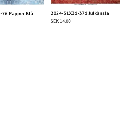
2024-31X31-371 Julkänsla
202
-76 Papper Blå
SEK 14,00
SEK