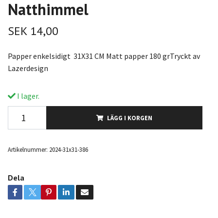
Natthimmel
SEK 14,00
Papper enkelsidigt 31X31 CM Matt papper 180 grTryckt av
Lazerdesign
I lager.
LÄGG I KORGEN
Artikelnummer:
2024-31x31-386
Dela