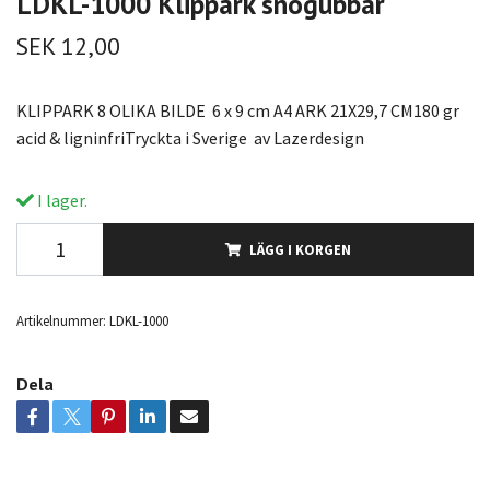
LDKL-1000 Klippark snögubbar
SEK 12,00
KLIPPARK 8 OLIKA BILDE 6 x 9 cm A4 ARK 21X29,7 CM180 gr
acid & ligninfriTryckta i Sverige av Lazerdesign
I lager.
LÄGG I KORGEN
Artikelnummer:
LDKL-1000
Dela