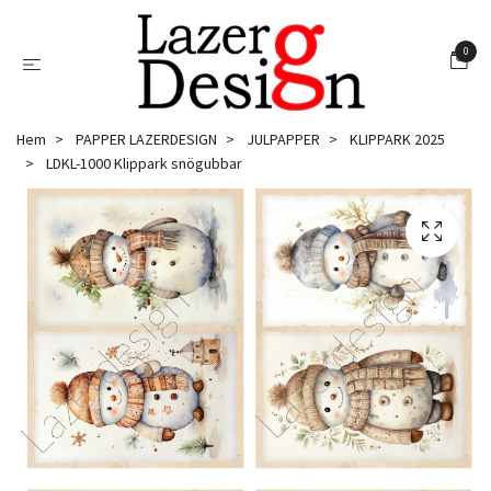
0
Hem
PAPPER LAZERDESIGN
JULPAPPER
KLIPPARK 2025
LDKL-1000 Klippark snögubbar