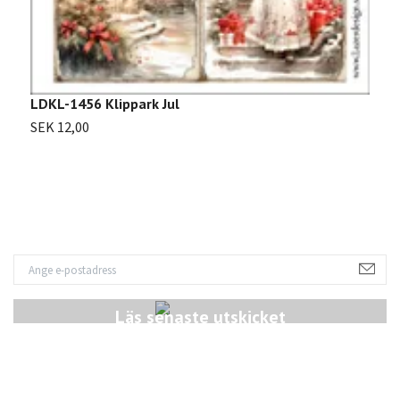
LDKL-1456 Klippark Jul
SEK 12,00
Läs senaste utskicket