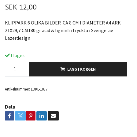
SEK 12,00
KLIPPARK 6 OLIKA BILDER CA 8 CM I DIAMETER A4 ARK
21X29,7 CM180 gr acid & ligninfriTryckta i Sverige av
Lazerdesign
I lager.
LÄGG I KORGEN
Artikelnummer:
LDKL-1037
Dela