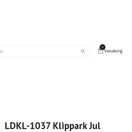
0
Varukorg
LDKL-1037 Klippark Jul