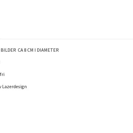
 BILDER CA 8 CM I DIAMETER
M
fri
av Lazerdesign