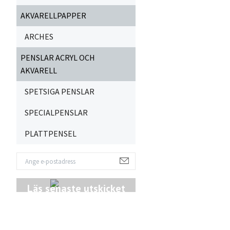
AKVARELLPAPPER
ARCHES
PENSLAR ACRYL OCH
AKVARELL
SPETSIGA PENSLAR
SPECIALPENSLAR
PLATTPENSEL
Läs senaste utskicket