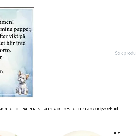
SIGN
JULPAPPER
KLIPPARK 2025
LDKL-1037 Klippark Jul