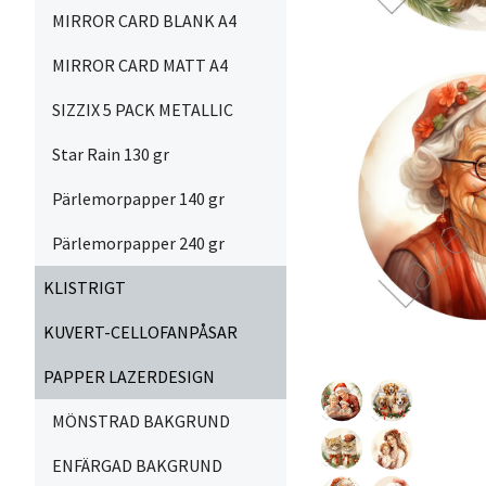
MIRROR CARD BLANK A4
MIRROR CARD MATT A4
SIZZIX 5 PACK METALLIC
Star Rain 130 gr
Pärlemorpapper 140 gr
Pärlemorpapper 240 gr
KLISTRIGT
KUVERT-CELLOFANPÅSAR
PAPPER LAZERDESIGN
MÖNSTRAD BAKGRUND
ENFÄRGAD BAKGRUND