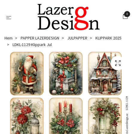
0
Hem
PAPPER LAZERDESIGN
JULPAPPER
KLIPPARK 2025
LDKL-1129 Klippark Jul