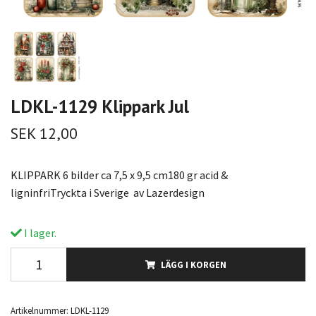
LDKL-1129 Klippark Jul
SEK 12,00
KLIPPARK 6 bilder ca 7,5 x 9,5 cm180 gr acid &
ligninfriTryckta i Sverige av Lazerdesign
I lager.
LÄGG I KORGEN
Artikelnummer:
LDKL-1129