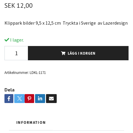
SEK 12,00
Klippark bilder 9,5 x 12,5 cm Tryckta i Sverige av Lazerdesign
I lager.
LÄGG I KORGEN
Artikelnummer:
LDKL-1171
Dela
INFORMATION