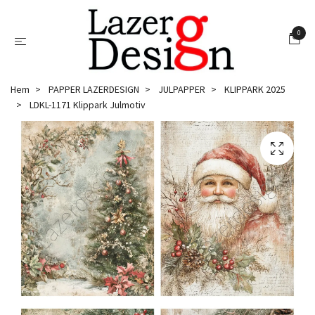
0
Hem
PAPPER LAZERDESIGN
JULPAPPER
KLIPPARK 2025
LDKL-1171 Klippark Julmotiv