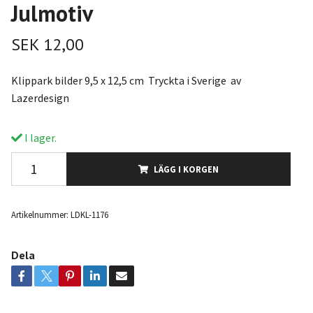
Julmotiv
SEK 12,00
Klippark bilder 9,5 x 12,5 cm Tryckta i Sverige av
Lazerdesign
I lager.
LÄGG I KORGEN
Artikelnummer:
LDKL-1176
Dela