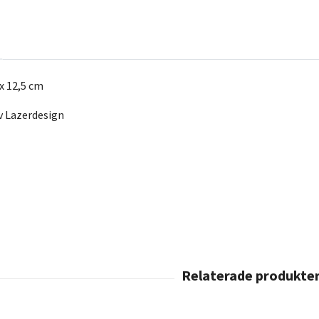
 x 12,5 cm
av Lazerdesign