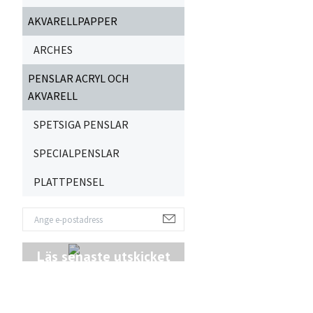
AKVARELLPAPPER
ARCHES
PENSLAR ACRYL OCH
AKVARELL
SPETSIGA PENSLAR
SPECIALPENSLAR
PLATTPENSEL
Läs senaste utskicket