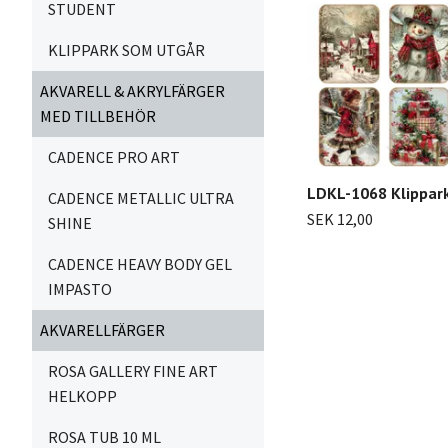
STUDENT
KLIPPARK SOM UTGÅR
AKVARELL & AKRYLFÄRGER
MED TILLBEHÖR
CADENCE PRO ART
LDKL-1068 Klippark
CADENCE METALLIC ULTRA
SEK 12,00
SHINE
CADENCE HEAVY BODY GEL
IMPASTO
AKVARELLFÄRGER
ROSA GALLERY FINE ART
HELKOPP
ROSA TUB 10 ML