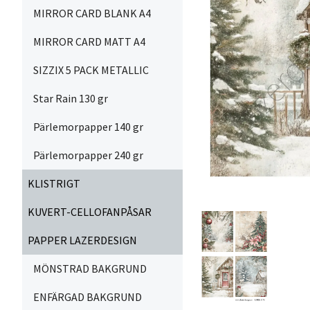
MIRROR CARD BLANK A4
MIRROR CARD MATT A4
SIZZIX 5 PACK METALLIC
Star Rain 130 gr
Pärlemorpapper 140 gr
Pärlemorpapper 240 gr
KLISTRIGT
KUVERT-CELLOFANPÅSAR
PAPPER LAZERDESIGN
MÖNSTRAD BAKGRUND
ENFÄRGAD BAKGRUND