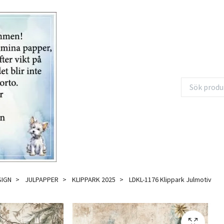
SIGN
JULPAPPER
KLIPPARK 2025
LDKL-1176 Klippark Julmotiv