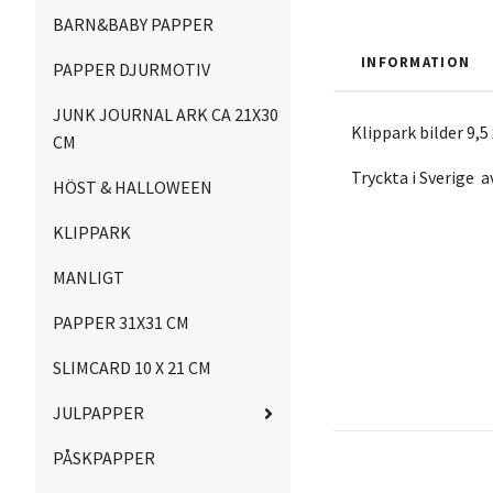
BARN&BABY PAPPER
INFORMATION
PAPPER DJURMOTIV
JUNK JOURNAL ARK CA 21X30
Klippark bilder 9,5
CM
Tryckta i Sverige 
HÖST & HALLOWEEN
KLIPPARK
MANLIGT
PAPPER 31X31 CM
SLIMCARD 10 X 21 CM
JULPAPPER
PÅSKPAPPER