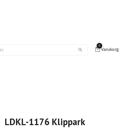
0
Varukorg
LDKL-1176 Klippark