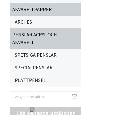
AKVARELLPAPPER
ARCHES
PENSLAR ACRYL OCH
AKVARELL
SPETSIGA PENSLAR
SPECIALPENSLAR
PLATTPENSEL
Läs senaste utskicket