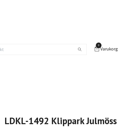
0
Varukorg
LDKL-1492 Klippark Julmöss