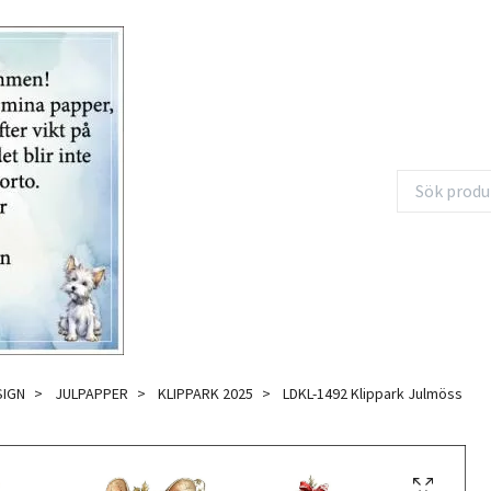
SIGN
JULPAPPER
KLIPPARK 2025
LDKL-1492 Klippark Julmöss