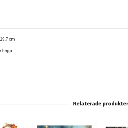
29,7 cm
cm höga