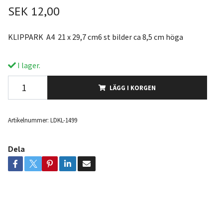
SEK 12,00
KLIPPARK A4 21 x 29,7 cm6 st bilder ca 8,5 cm höga
I lager.
LÄGG I KORGEN
Artikelnummer:
LDKL-1499
Dela