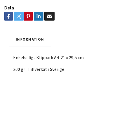
Dela
INFORMATION
Enkelsidigt Klippark A4 21 x 29,5 cm
200 gr Tillverkat i Sverige