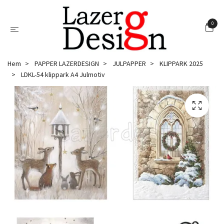
0
Hem
PAPPER LAZERDESIGN
JULPAPPER
KLIPPARK 2025
LDKL-54 klippark A4 Julmotiv