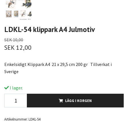
LDKL-54 klippark A4 Julmotiv
SEK 10,00
SEK 12,00
Enkelsidigt Klippark A4 21 x 29,5 cm 200 gr Tillverkat i
Sverige
I lager.
LÄGG I KORGEN
Artikelnummer:
LDKL-54